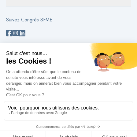
Suivez Congrès SFME
Besoin d'aide ?
Contactez-nous
Lire les FAQs
Politique de confidentialité
Informations juridiques
© 2026 Congrès SFME propulsé par Comexposium
Healthcare