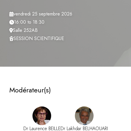
vendredi 25 septembre 2026
16:00 to 18:30
Salle 252AB
SESSION SCIENTIFIQUE
Modérateur(s)
Dr Laurence BEILLE
Dr Lakhdar BELHAOUARI