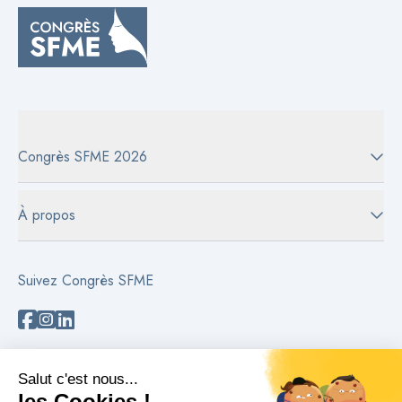
Congrès SFME 2026
À propos
Suivez Congrès SFME
Besoin d'aide ?