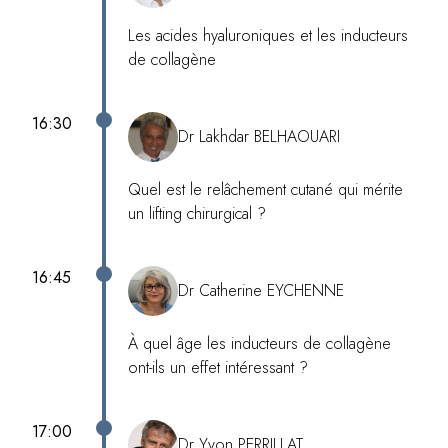
Les acides hyaluroniques et les inducteurs
de collagène
16:30
Dr Lakhdar BELHAOUARI
Quel est le relâchement cutané qui mérite
un lifting chirurgical ?
16:45
Dr Catherine EYCHENNE
À quel âge les inducteurs de collagène
ont-ils un effet intéressant ?
17:00
Dr Yvon PERRILLAT