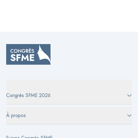
Congrès SFME 2026
À propos
Suivez Congrès SFME