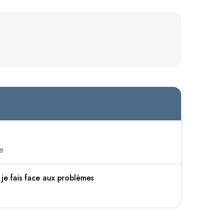
re
 je fais face aux problèmes