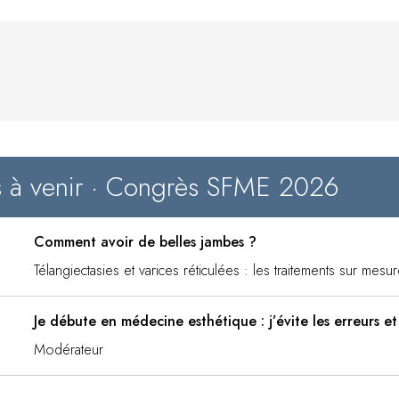
s à venir · Congrès SFME 2026
Comment avoir de belles jambes ?
Télangiectasies et varices réticulées : les traitements sur mesu
Je débute en médecine esthétique : j’évite les erreurs et
Modérateur