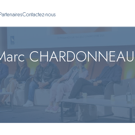
Partenaires
Contactez-nous
n Marc CHARDONNEAU