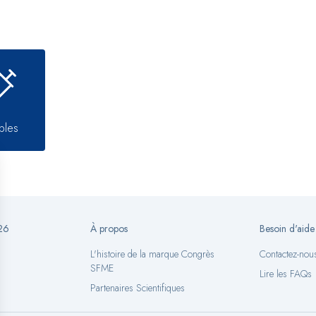
ables
26
À propos
Besoin d'aide
L'histoire de la marque Congrès
Contactez-nou
SFME
Lire les FAQs
Partenaires Scientifiques