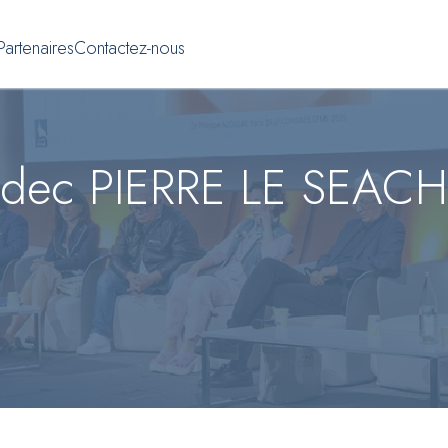
Partenaires
Contactez-nous
adec PIERRE LE SEACH