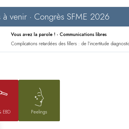
s à venir · Congrès SFME 2026
Vous avez la parole ! - Communications libres
Complications retardées des fillers : de l’incertitude diagno
& EBD
Peelings