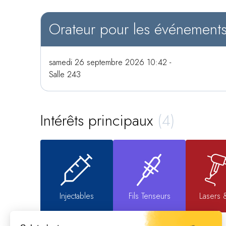
Orateur pour les événement
samedi 26 septembre 2026 10:42 -
Salle 243
Intérêts principaux
(4)
Injectables
Fils Tenseurs
Lasers 