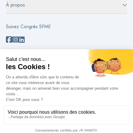
À propos
Suivez Congrès SFME
Besoin d'aide ?
Contactez-nous
Lire les FAQs
Politique de confidentialité
Informations juridiques
© 2026 Congrès SFME propulsé par Comexposium