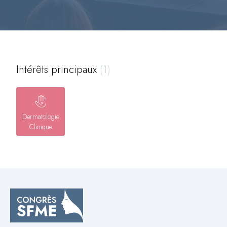
Intérêts principaux
(1)
Dermatologie
Clinique