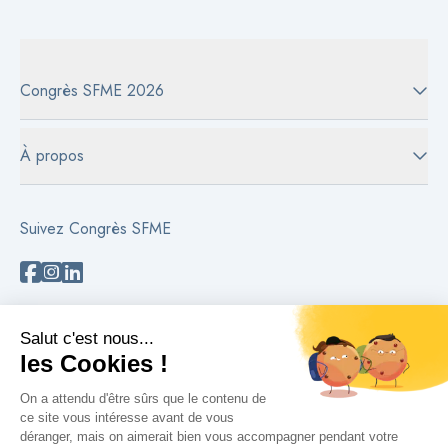
Congrès SFME 2026
À propos
Suivez Congrès SFME
Besoin d'aide ?
Contactez-nous
Lire les FAQs