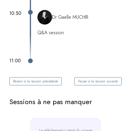
10:50
Dr Gaelle MUCHIR
Q&A session
11:00
Revenir à la session précédente
Passer à la session suivante
Sessions à ne pas manquer
Le relâchement cutané du visage