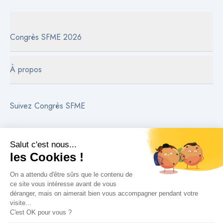
Congrès SFME 2026
À propos
Suivez Congrès SFME
Besoin d'aide ?
Contactez-nous
Lire les FAQs
Politique de confidentialité
Informations juridiques