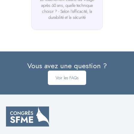
après 60 ans, quelle technique
choisir ? - Selon l’efficacité, la
durabilité et la sécurité
Vous avez une question ?
Voir les FAQs